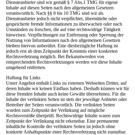
Diensteanbieter sind wir gemäß § 7 Abs.1 TMG für eigene
Inhalte auf diesen Seiten nach den allgemeinen Gesetzen
verantwortlich. Nach §§ 8 bis 10 TMG sind wir als
Diensteanbieter jedoch nicht verpflichtet, übermittelte oder
gespeicherte fremde Informationen zu überwachen oder nach
Umständen zu forschen, die auf eine rechtswidrige Tätigkeit
hinweisen. Verpflichtungen zur Entfernung oder Sperrung der
Nutzung von Informationen nach den allgemeinen Gesetzen
bleiben hiervon unberührt. Eine diesbezügliche Haftung ist
jedoch erst ab dem Zeitpunkt der Kenntnis einer konkreten
Rechtsverletzung möglich. Bei Bekanntwerden von
entsprechenden Rechtsverletzungen werden wir diese Inhalte
umgehend entfernen.
Haftung für Links
Unser Angebot enthält Links zu externen Webseiten Dritter, auf
deren Inhalte wir keinen Einfluss haben. Deshalb können wir für
diese fremden Inhalte auch keine Gewähr übernehmen. Für die
Inhalte der verlinkten Seiten ist stets der jeweilige Anbieter oder
Betreiber der Seiten verantwortlich. Die verlinkten Seiten
wurden zum Zeitpunkt der Verlinkung auf mögliche
Rechtsverstöße überprüft. Rechtswidrige Inhalte waren zum
Zeitpunkt der Verlinkung nicht erkennbar. Eine permanente
inhaltliche Kontrolle der verlinkten Seiten ist jedoch ohne
konkrete Anhaltspunkte einer Rechtsverletzung nicht zumutbar.