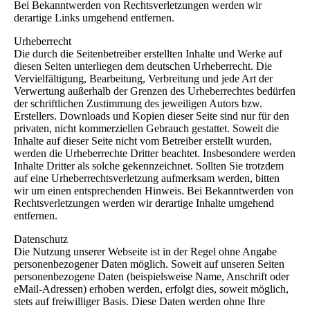
Bei Bekanntwerden von Rechtsverletzungen werden wir
derartige Links umgehend entfernen.
Urheberrecht
Die durch die Seitenbetreiber erstellten Inhalte und Werke auf
diesen Seiten unterliegen dem deutschen Urheberrecht. Die
Vervielfältigung, Bearbeitung, Verbreitung und jede Art der
Verwertung außerhalb der Grenzen des Urheberrechtes bedürfen
der schriftlichen Zustimmung des jeweiligen Autors bzw.
Erstellers. Downloads und Kopien dieser Seite sind nur für den
privaten, nicht kommerziellen Gebrauch gestattet. Soweit die
Inhalte auf dieser Seite nicht vom Betreiber erstellt wurden,
werden die Urheberrechte Dritter beachtet. Insbesondere werden
Inhalte Dritter als solche gekennzeichnet. Sollten Sie trotzdem
auf eine Urheberrechtsverletzung aufmerksam werden, bitten
wir um einen entsprechenden Hinweis. Bei Bekanntwerden von
Rechtsverletzungen werden wir derartige Inhalte umgehend
entfernen.
Datenschutz
Die Nutzung unserer Webseite ist in der Regel ohne Angabe
personenbezogener Daten möglich. Soweit auf unseren Seiten
personenbezogene Daten (beispielsweise Name, Anschrift oder
eMail-Adressen) erhoben werden, erfolgt dies, soweit möglich,
stets auf freiwilliger Basis. Diese Daten werden ohne Ihre